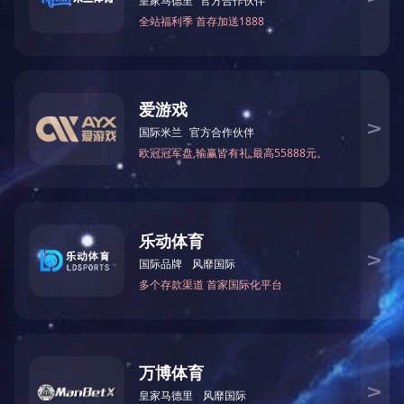
无限长指接生产线
MSK-4竹
MFX200双轴木屋卧式铣槽机
MJ-J20