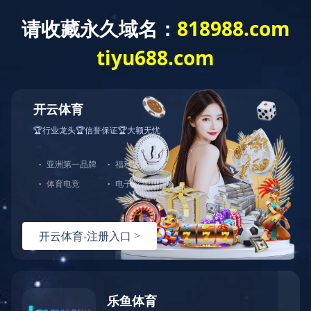
爱体育
您好，欢迎光临爱体育-中国一站式服务平台 官网！
网站爱体育
关于中大
产品展示