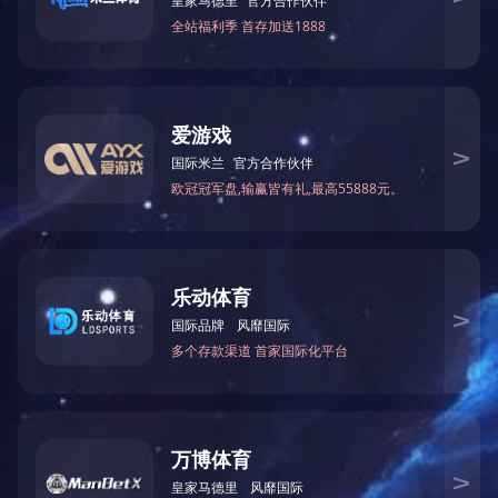
七台河自动八头燕尾榫机
七台河卧