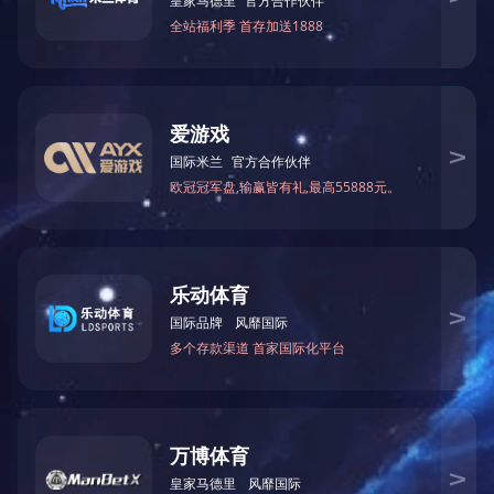
上一篇：
有突出贡献优秀人才