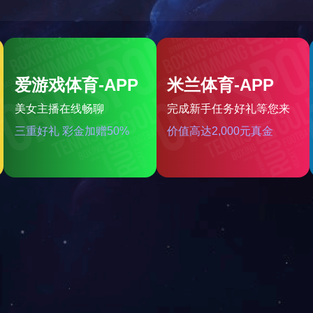
最大加工厚度
最大刨削量
进料速度
总功
(mm)
time(mm)
(m/min)
(Kw)
5
2
产品展示