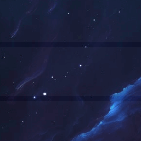
鸡西木工平刨床
更新时间：2012-04-11 00:00:00 点击次数：68470 次