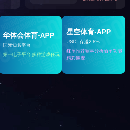
率
机床外型尺寸
机床重量
L×W×H(cm)
(Kg)
210×95×105
800
二维码