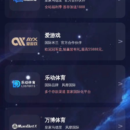
最大加工尺寸
木工铣床、钻床类
型号
(mm)
镂铣机
MX505
800×700
镂铣机
MX507
(台面）
上一篇：
齐齐哈尔镂铣机
下一篇：
齐齐哈尔单头直榫开榫机