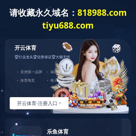
爱体育
您好，欢迎光临爱体育-中国一站式服务平台 官网！
网站爱体育
关于中大
产品展示